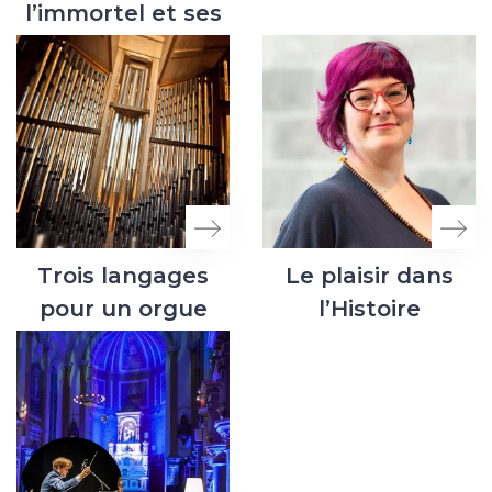
l’immortel et ses
50 ans de vie au
Québec
Trois langages
Le plaisir dans
pour un orgue
l’Histoire