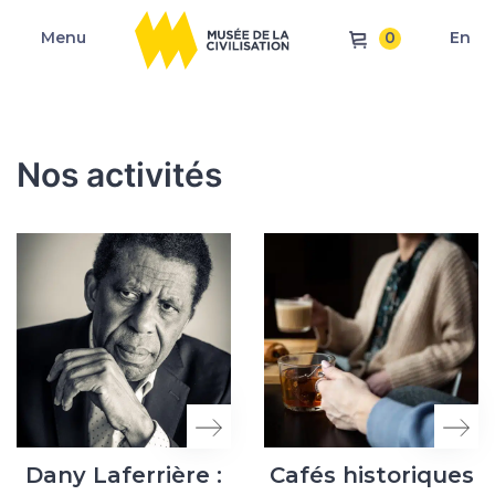
0
Menu
En
Nos activités
Dany Laferrière :
Cafés historiques