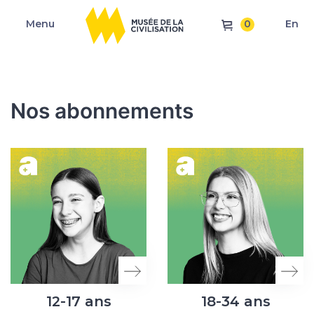
0
Menu
En
Nos abonnements
12-17 ans
18-34 ans