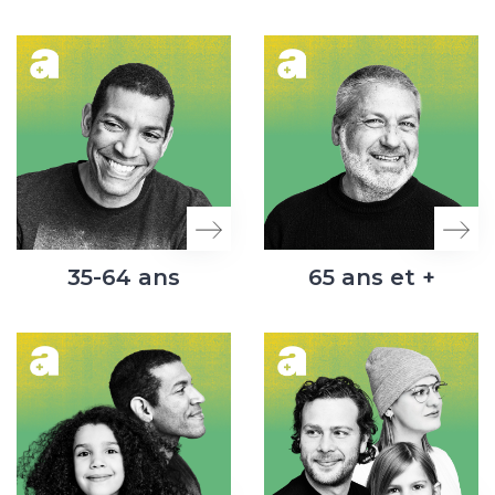
35-64 ans
65 ans et +