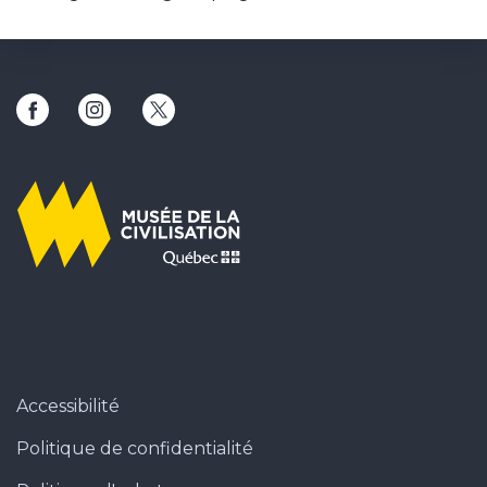
Ce lien ouvrira une nouvelle fenêtre
Ce lien ouvrira une nouvelle fenêtre
Ce lien ouvrira une nouvelle fenêtr
Accessibilité
Politique de confidentialité