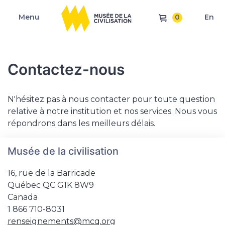
0
Menu
En
Contactez-nous
N'hésitez pas à nous contacter pour toute question
relative à notre institution et nos services. Nous vous
répondrons dans les meilleurs délais.
Musée de la civilisation
16, rue de la Barricade
Québec QC G1K 8W9
Canada
1 866 710-8031
renseignements@mcq.org