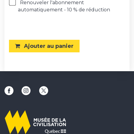
Renouveler l'abonnement
automatiquement - 10 % de réduction
En savoir plus sur le renouvellement automat
?
Ajouter au panier
Ce lien ouvrira une nouvelle fenêtre
Ce lien ouvrira une nouvelle fenêtre
Ce lien ouvrira une nouvelle fenêtr