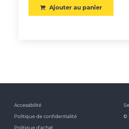
Ajouter au panier
enêtre
uvelle fenêtre
Accessibilité
Se
Politique de confidentialité
© 
Politique d'achat