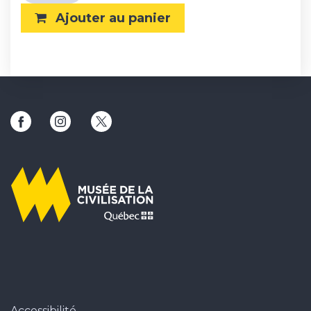
Ajouter au panier
Ce lien ouvrira une nouvelle fenêtre
Ce lien ouvrira une nouvelle fenêtre
Ce lien ouvrira une nouvelle fenêtr
Accessibilité