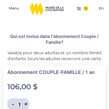
0
Menu
En
Qui est inclus dans l'abonnement Couple /
Famille?
Valable pour deux adultes et un nombre illimité
d'enfants. Seuls les adultes recevront une carte.
Abonnement COUPLE-FAMILLE / 1 an
106,00
$
Diminuer la quantité
Augmenter la quantité
-
+