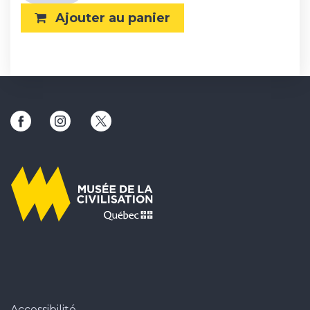
Ajouter au panier
Ce lien ouvrira une nouvelle fenêtre
Ce lien ouvrira une nouvelle fenêtre
Ce lien ouvrira une nouvelle fenêtr
Accessibilité