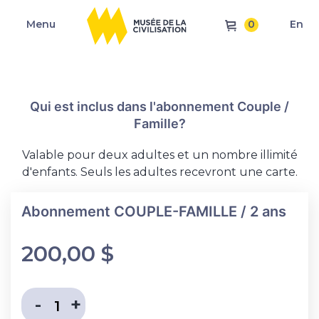
0
Menu
En
Qui est inclus dans l'abonnement Couple /
Famille?
Valable pour deux adultes et un nombre illimité
d'enfants. Seuls les adultes recevront une carte.
Abonnement COUPLE-FAMILLE / 2 ans
200,00
$
Diminuer la quantité
Augmenter la quantité
-
+