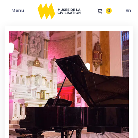
0
Menu
En