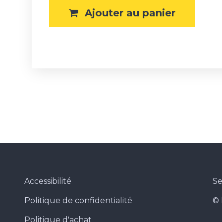
Ajouter au panier
enêtre
uvelle fenêtre
Accessibilité
Se
Politique de confidentialité
© 
Politique d'achat